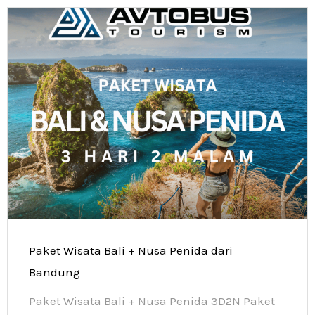
Paket Wisata Bali + Nusa Penida dari
Bandung
Paket Wisata Bali + Nusa Penida 3D2N Paket