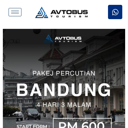
W
h
a
t
s
a
p
p