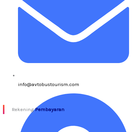
info@avtobustourism.com
Rekening
Pembayaran