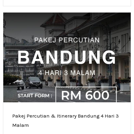
Pakej Percutian & Itinerary Bandung 4 Hari 3
Malam