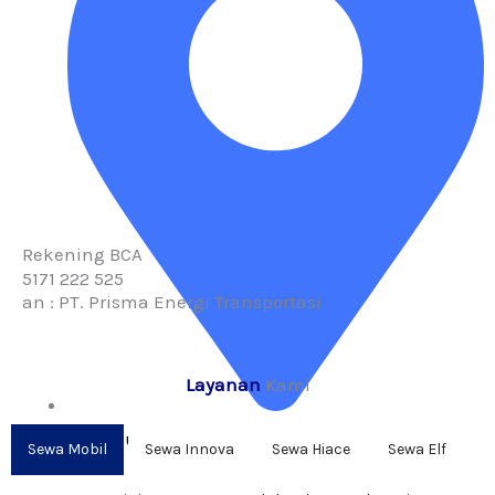
Rekening BCA
5171 222 525
an : PT. Prisma Energi Transportasi
Layanan
Kami
Jl. Gunung Batu 106
Sewa Mobil
Sewa Innova
Sewa Hiace
Sewa Elf