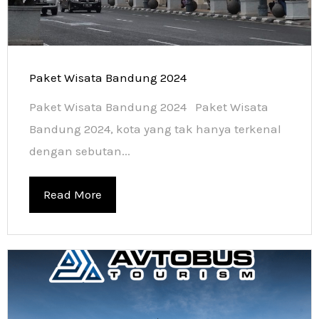
Paket Wisata Bandung 2024
Paket Wisata Bandung 2024 Paket Wisata
Bandung 2024, kota yang tak hanya terkenal
dengan sebutan...
Read More