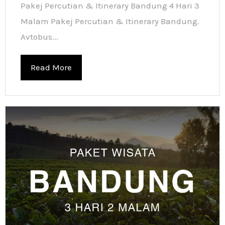
Pakej Percutian & Itinerary Bandung 4 Hari 3
Malam Pakej Percutian & Itinerary Bandung.
Avtobus...
Read More