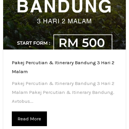
Pakej Percutian & Itinerary Bandung 3 Hari 2
Malam
Pakej Percutian & Itinerary Bandung 3 Hari 2
Malam Pakej Percutian & Itinerary Bandung.
Avtobus...
Read More