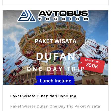
Paket Wisata Dufan dari Bandung
Paket Wisata Dufan One Day Trip Paket Wisata