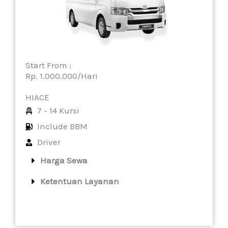
Start From :
Rp. 1.000.000/Hari
HIACE
7 - 14 Kursi
Include BBM
Driver
Harga Sewa
Ketentuan Layanan