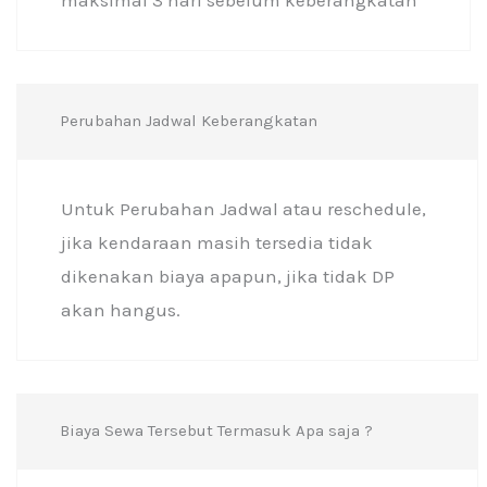
maksimal 3 hari sebelum keberangkatan
Perubahan Jadwal Keberangkatan
Untuk Perubahan Jadwal atau reschedule,
jika kendaraan masih tersedia tidak
dikenakan biaya apapun, jika tidak DP
akan hangus.
Biaya Sewa Tersebut Termasuk Apa saja ?