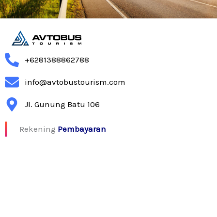
+6281388862788
info@avtobustourism.com
Jl. Gunung Batu 106
Rekening
Pembayaran