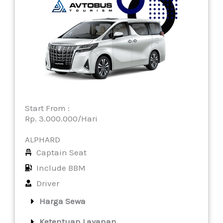
Start From :
Rp. 3.000.000/Hari
ALPHARD
Captain Seat
Include BBM
Driver
Harga Sewa
Ketentuan Layanan