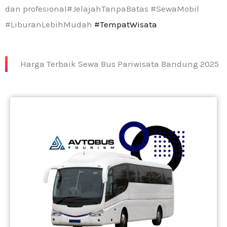
dan profesional#JelajahTanpaBatas #SewaMobil
#LiburanLebihMudah
#TempatWisata
Harga Terbaik Sewa Bus Pariwisata Bandung 2025