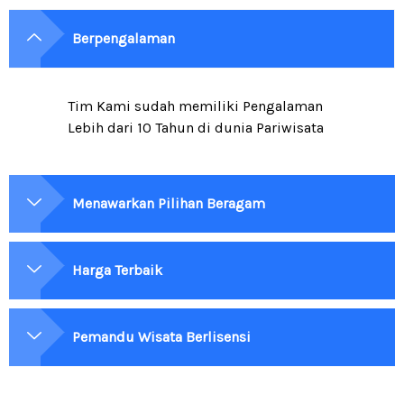
Berpengalaman
Tim Kami sudah memiliki Pengalaman
Lebih dari 10 Tahun di dunia Pariwisata
Menawarkan Pilihan Beragam
Harga Terbaik
Pemandu Wisata Berlisensi