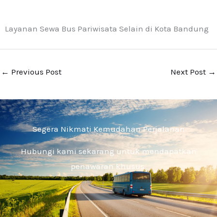
Layanan Sewa Bus Pariwisata Selain di Kota Bandung
←
Previous Post
Next Post
→
Segera Nikmati Kemudahan Perjalanan
Hubungi kami sekarang untuk mendapatkan
penawaran khusus