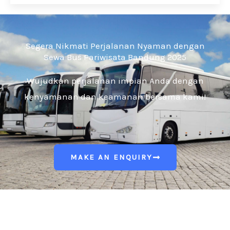
Segera Nikmati Perjalanan Nyaman dengan
Sewa Bus Pariwisata Bandung 2025
Wujudkan perjalanan impian Anda dengan
kenyamanan dan keamanan bersama kami!
MAKE AN ENQUIRY