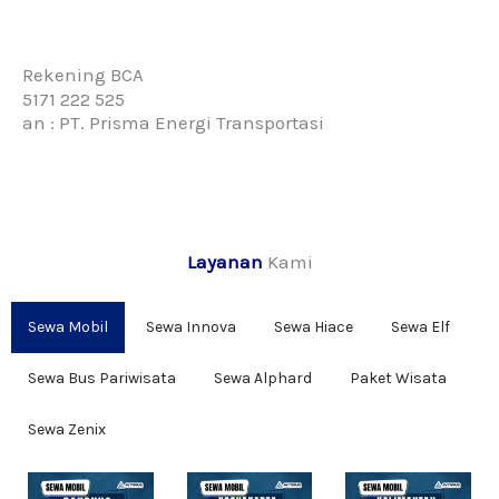
Rekening BCA
5171 222 525
an : PT. Prisma Energi Transportasi
Layanan
Kami
Sewa Mobil
Sewa Innova
Sewa Hiace
Sewa Elf
Sewa Bus Pariwisata
Sewa Alphard
Paket Wisata
Sewa Zenix