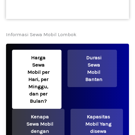
Informasi Sewa Mobil Lombok
Harga
Durasi
Sewa
Sewa
Mobil per
Mobil
Hari, per
Banten
Minggu,
dan per
Bulan?
Kenapa
Kapasitas
Sewa Mobil
Mobil Yang
dengan
disewa