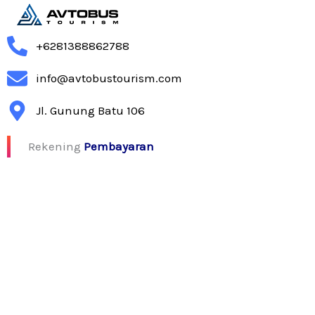
+6281388862788
info@avtobustourism.com
Jl. Gunung Batu 106
Rekening
Pembayaran