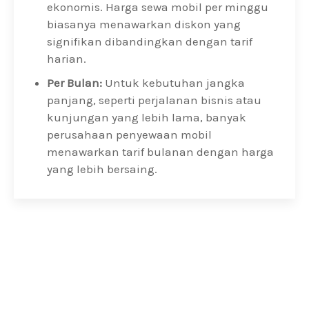
ekonomis. Harga sewa mobil per minggu
biasanya menawarkan diskon yang
signifikan dibandingkan dengan tarif
harian.
Per Bulan:
Untuk kebutuhan jangka
panjang, seperti perjalanan bisnis atau
kunjungan yang lebih lama, banyak
perusahaan penyewaan mobil
menawarkan tarif bulanan dengan harga
yang lebih bersaing.
Segera Nikmati Kenyamanan Sewa Mobil di
Lombok
Rencanakan perjalanan Anda di Lombok dengan