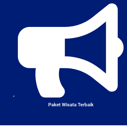
Skip
to
content
Paket Wisata Terbaik