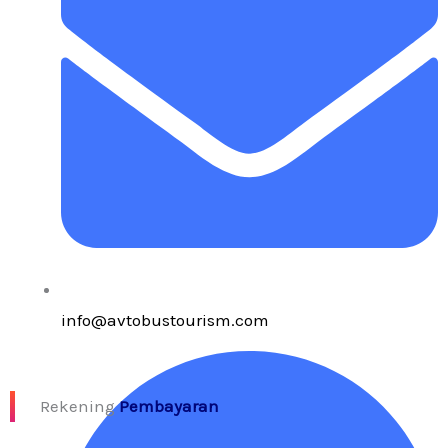
info@avtobustourism.com
Rekening
Pembayaran