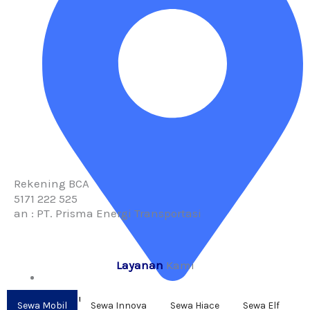
Rekening BCA
5171 222 525
an : PT. Prisma Energi Transportasi
Layanan
Kami
Jl. Gunung Batu 106
Sewa Mobil
Sewa Innova
Sewa Hiace
Sewa Elf