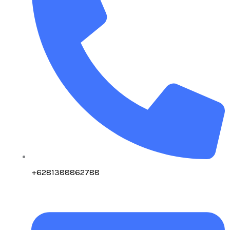
+6281388862788