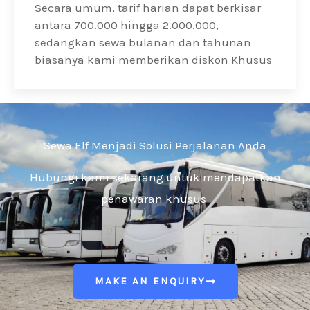
Secara umum, tarif harian dapat berkisar
antara 700.000 hingga 2.000.000,
sedangkan sewa bulanan dan tahunan
biasanya kami memberikan diskon Khusus
Sewa Elf Menjadi Solusi Perjalanan Anda
Hubungi kami sekarang untuk mendapatkan
penawaran khusus
MAKE AN ENQUIRY