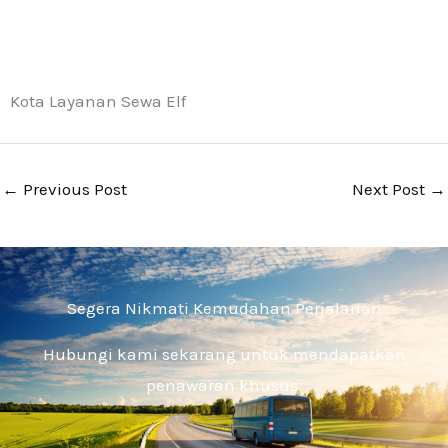
Kota Layanan Sewa Elf
←
Previous Post
Next Post
→
Segera Nikmati Kemudahan Perjalanan
Hubungi kami sekarang untuk mendapatkan
penawaran khusus