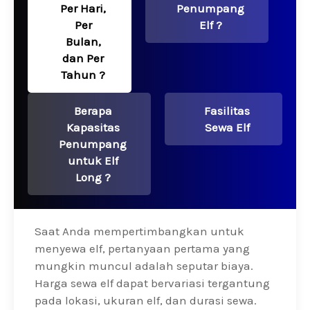
Per Hari,
Penumpang
Per
Elf ?
Bulan,
dan Per
Tahun ?
Berapa
Fasilitas
Kapasitas
Sewa Elf
Penumpang
untuk Elf
Long ?
Saat Anda mempertimbangkan untuk
menyewa elf, pertanyaan pertama yang
mungkin muncul adalah seputar biaya.
Harga sewa elf dapat bervariasi tergantung
pada lokasi, ukuran elf, dan durasi sewa.