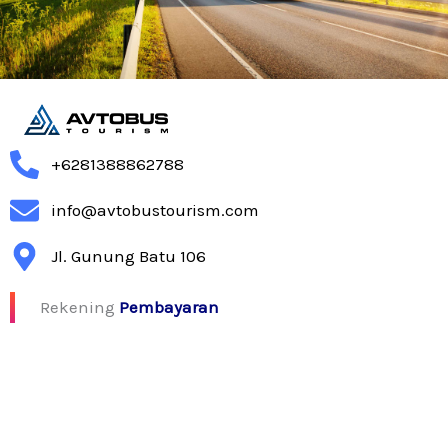
+6281388862788
info@avtobustourism.com
Jl. Gunung Batu 106
Rekening
Pembayaran