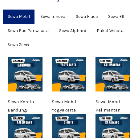
Sewa Mobil
Sewa Innova
Sewa Hiace
Sewa Elf
Sewa Bus Pariwisata
Sewa Alphard
Paket Wisata
Sewa Zenix
Sewa Kereta
Sewa Mobil
Sewa Mobil
Bandung
Yogyakarta
Kalimantan