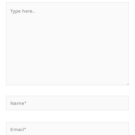
Type
here..
Name*
Email*