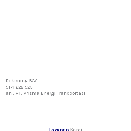
Rekening BCA
5171 222 525
an : PT. Prisma Energi Transportasi
Layanan
Kami