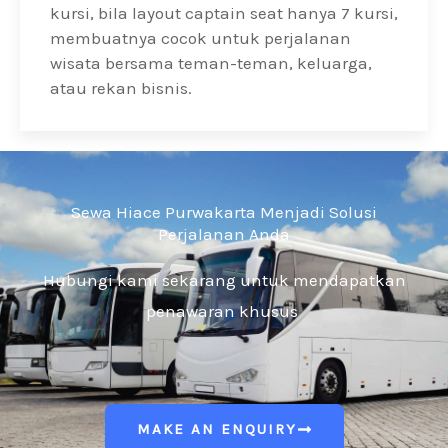
kursi, bila layout captain seat hanya 7 kursi,
membuatnya cocok untuk perjalanan
wisata bersama teman-teman, keluarga,
atau rekan bisnis.
Sewa Hiace Purwakarta Menjadi Solusi
Perjalanan Anda
Hubungi kami sekarang untuk mendapatkan
penawaran khusus
MAKE AN ENQUIRY