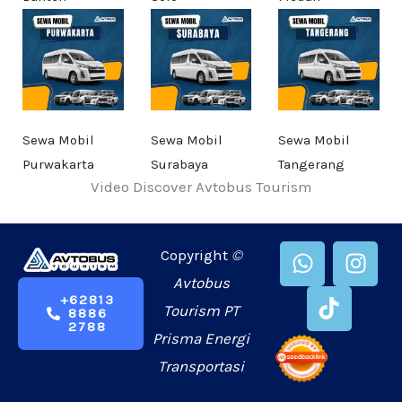
Sewa Mobil
Sewa Mobil
Sewa Mobil
Purwakarta
Surabaya
Tangerang
Video Discover Avtobus Tourism
W
T
I
Copyright
©
h
i
n
Avtobus
a
k
s
+62813
Tourism PT
8886
t
t
t
2788
s
o
a
Prisma Energi
a
k
g
Transportasi
p
r