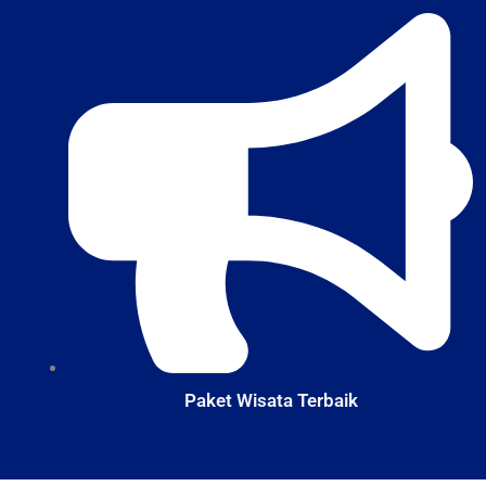
Skip
to
content
Paket Wisata Terbaik