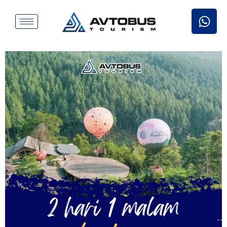
W
h
a
t
s
a
p
p