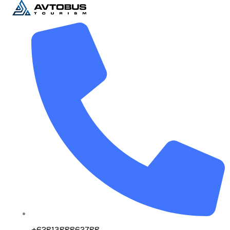
+6281388862788