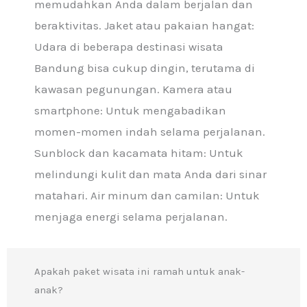
memudahkan Anda dalam berjalan dan
beraktivitas. Jaket atau pakaian hangat:
Udara di beberapa destinasi wisata
Bandung bisa cukup dingin, terutama di
kawasan pegunungan. Kamera atau
smartphone: Untuk mengabadikan
momen-momen indah selama perjalanan.
Sunblock dan kacamata hitam: Untuk
melindungi kulit dan mata Anda dari sinar
matahari. Air minum dan camilan: Untuk
menjaga energi selama perjalanan.
Apakah paket wisata ini ramah untuk anak-
anak?