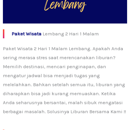
Paket Wisata
Lembang 2 Hari 1 Malam
Paket Wisata 2 Hari 1 Malam Lembang. Apakah Anda
sering merasa stres saat merencanakan liburan?
Memilih destinasi, mencari penginapan, dan
mengatur jadwal bisa menjadi tugas yang
melelahkan. Bahkan setelah semua itu, liburan yang
diharapkan bisa jadi kurang memuaskan. Ketika
Anda seharusnya bersantai, malah sibuk mengatasi
berbagai masalah. Solusinya Liburan Bersama Kami !!