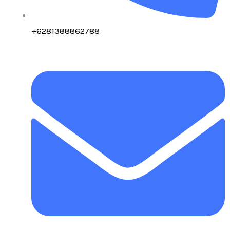
+6281388862788