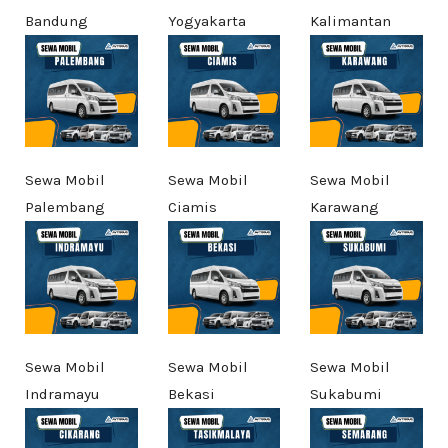
Bandung
Yogyakarta
Kalimantan
Sewa Mobil
Sewa Mobil
Sewa Mobil
Palembang
Ciamis
Karawang
Sewa Mobil
Sewa Mobil
Sewa Mobil
Indramayu
Bekasi
Sukabumi