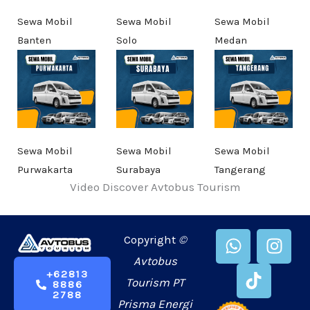
Sewa Mobil
Sewa Mobil
Sewa Mobil
Banten
Solo
Medan
Sewa Mobil
Sewa Mobil
Sewa Mobil
Purwakarta
Surabaya
Tangerang
Video Discover Avtobus Tourism
W
T
I
Copyright
©
h
i
n
Avtobus
a
k
s
+62813
Tourism PT
8886
t
t
t
2788
s
o
a
Prisma Energi