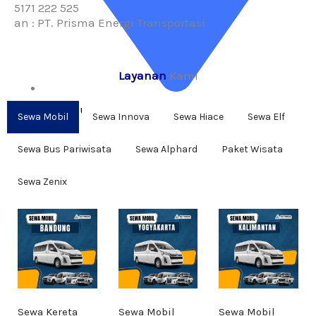
5171 222 525
an : PT. Prisma Energi Transportasi
Layanan
Kami
Jl. Gunung Batu 106
Sewa Mobil
Sewa Innova
Sewa Hiace
Sewa Elf
Sewa Bus Pariwisata
Sewa Alphard
Paket Wisata
Sewa Zenix
Sewa Kereta
Sewa Mobil
Sewa Mobil