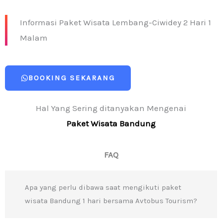
Informasi Paket Wisata Lembang-Ciwidey 2 Hari 1
Malam
BOOKING SEKARANG
Hal Yang Sering ditanyakan Mengenai
Paket Wisata Bandung
FAQ
Apa yang perlu dibawa saat mengikuti paket
wisata Bandung 1 hari bersama Avtobus Tourism?