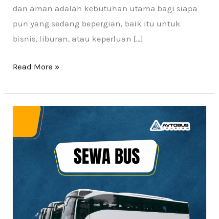
dan aman adalah kebutuhan utama bagi siapa
pun yang sedang bepergian, baik itu untuk
bisnis, liburan, atau keperluan […]
Read More »
Sewa
Bus
Pariwisata
Balikpapan