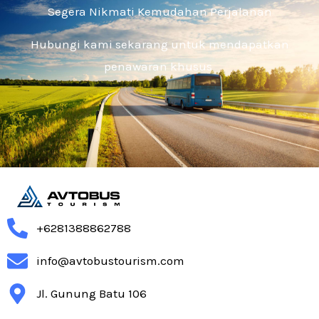
Segera Nikmati Kemudahan Perjalanan
Hubungi kami sekarang untuk mendapatkan
penawaran khusus
+6281388862788
info@avtobustourism.com
Jl. Gunung Batu 106