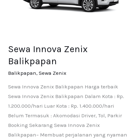
Sewa Innova Zenix
Balikpapan
Balikpapan
,
Sewa Zenix
Sewa Innova Zenix Balikpapan Harga terbaik
Sewa Innova Zenix Balikpapan Dalam Kota : Rp.
1.200.000/hari Luar Kota : Rp. 1.400.000/hari
Belum Termasuk : Akomodasi Driver, Tol, Parkir
Booking Sekarang Sewa Innova Zenix
Balikpapan– Membuat perjalanan yang nyaman