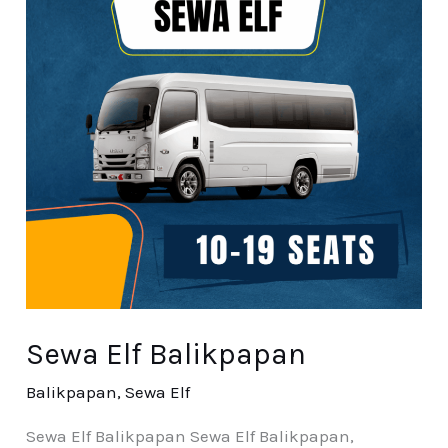
Sewa Elf Balikpapan
Balikpapan
,
Sewa Elf
Sewa Elf Balikpapan Sewa Elf Balikpapan,