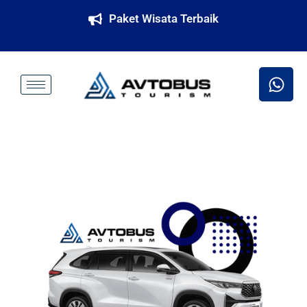
Skip
Paket Wisata Terbaik
to
content
W
h
a
t
s
a
p
Sewa
p
Innova
Zenix
Balikpapan