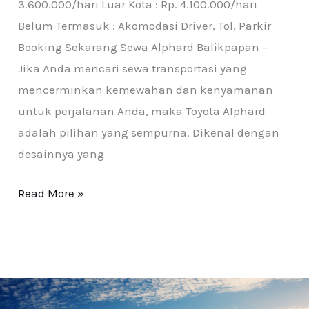
3.600.000/hari Luar Kota : Rp. 4.100.000/hari
Belum Termasuk : Akomodasi Driver, Tol, Parkir
Booking Sekarang Sewa Alphard Balikpapan –
Jika Anda mencari sewa transportasi yang
mencerminkan kemewahan dan kenyamanan
untuk perjalanan Anda, maka Toyota Alphard
adalah pilihan yang sempurna. Dikenal dengan
desainnya yang
Read More »