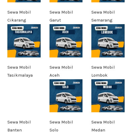
Sewa Mobil
Sewa Mobil
Sewa Mobil
Cikarang
Garut
Semarang
Sewa Mobil
Sewa Mobil
Sewa Mobil
Tasikmalaya
Aceh
Lombok
Sewa Mobil
Sewa Mobil
Sewa Mobil
Banten
Solo
Medan