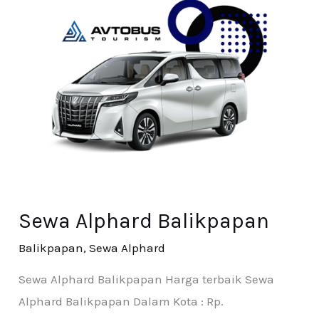
Alphard
Balikpapan
Sewa Alphard Balikpapan
Balikpapan
,
Sewa Alphard
Sewa Alphard Balikpapan Harga terbaik Sewa
Alphard Balikpapan Dalam Kota : Rp.