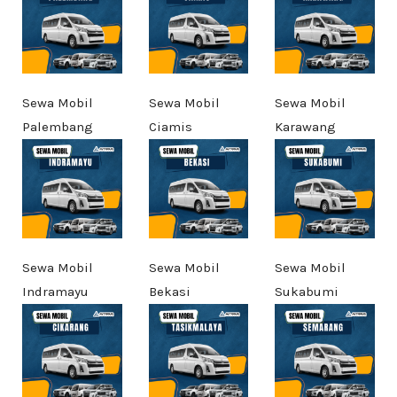
Sewa Mobil
Sewa Mobil
Sewa Mobil
Palembang
Ciamis
Karawang
Sewa Mobil
Sewa Mobil
Sewa Mobil
Indramayu
Bekasi
Sukabumi