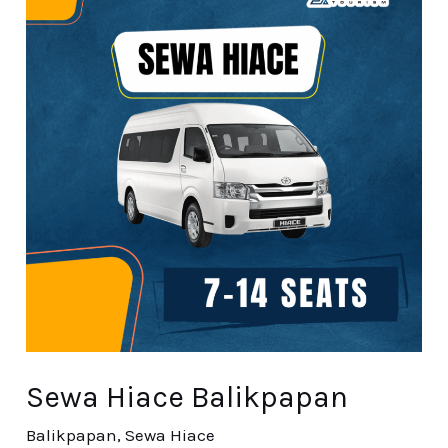
Hiace
Balikpapan
Sewa Hiace Balikpapan
Balikpapan
,
Sewa Hiace