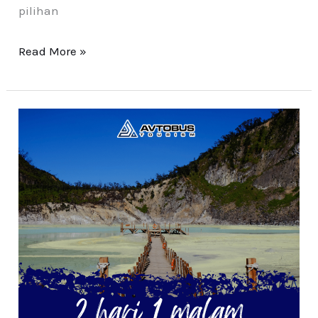
pilihan
Read More »
Paket
Wisata
Bandung
Ciwidey
2024