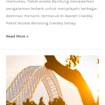
memukau. Paket wisata Bandung menawarkan
pengalaman terbaik untuk menjelajahi berbagai
destinasi menarik, termasuk di daerah Ciwidey.
Paket Wisata Bandung Ciwidey Setiap
Read More »
Berwisata
Ke
IKN,
Ibu
Kota
Baru