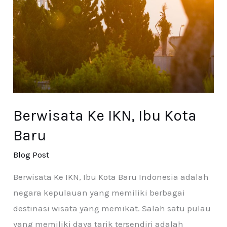
Berwisata Ke IKN, Ibu Kota
Baru
Blog Post
Berwisata Ke IKN, Ibu Kota Baru Indonesia adalah
negara kepulauan yang memiliki berbagai
destinasi wisata yang memikat. Salah satu pulau
yang memiliki daya tarik tersendiri adalah