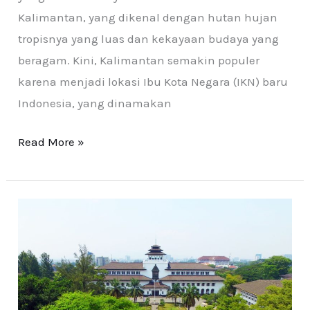
Kalimantan, yang dikenal dengan hutan hujan
tropisnya yang luas dan kekayaan budaya yang
beragam. Kini, Kalimantan semakin populer
karena menjadi lokasi Ibu Kota Negara (IKN) baru
Indonesia, yang dinamakan
Read More »
Berwisata
di
Bandung:
Destinasi
Menarik